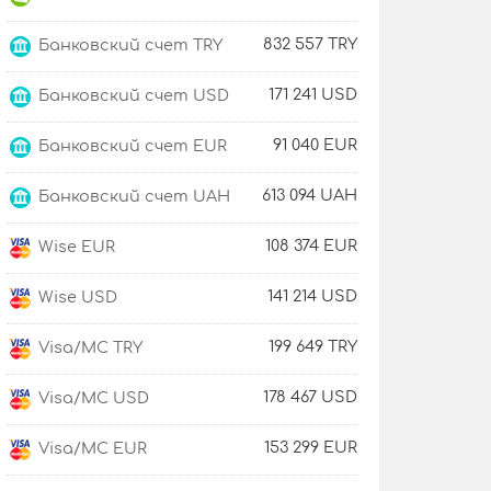
832 557 TRY
Банковский счет TRY
171 241 USD
Банковский счет USD
91 040 EUR
Банковский счет EUR
613 094 UAH
Банковский счет UAH
108 374 EUR
Wise EUR
141 214 USD
Wise USD
199 649 TRY
Visa/MC TRY
178 467 USD
Visa/MC USD
153 299 EUR
Visa/MC EUR