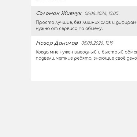
Соломон Живчук
06.08.2026, 13:05
Просто лучшие, без лишних слов и дифирам
нужно от сервиса по обмену.
Назар Данилов
05.08.2026, 11:19
Когда мне нужен выгодный и быстрый обмен
подвели, четкие ребята, знающие своё дел