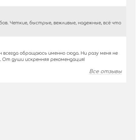
бов. Четкие, быстрые, вежливые, надежные, всё что
 всегда обращаюсь именно сюда. Ни разу меня не
о. От души искренняя рекомендация!
Все отзывы