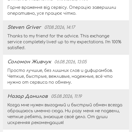
Гарне враження від сервісу. Операцію завершили
оперативно, усе працює чітко.
Steven Griver
07.08.2026, 14:17
Thanks to my friend for the advice. This exchange
service completely lived up to my expectations. I'm 100%
satisfied.
Соломон Живчук
06.08.2026, 13:05
Просто лучшие, без лишних слов и дифирамбов.
Четкие, быстрые, вежливые, надежные, всё что
нужно от сервиса по обмену.
Назар Данилов
05.08.2026, 11:19
Когда мне нужен выгодный и быстрый обмен всегда
обращаюсь именно сюда. Ни разу меня не подвели,
четкие ребята, знающие своё дело. От души
искренняя рекомендация!