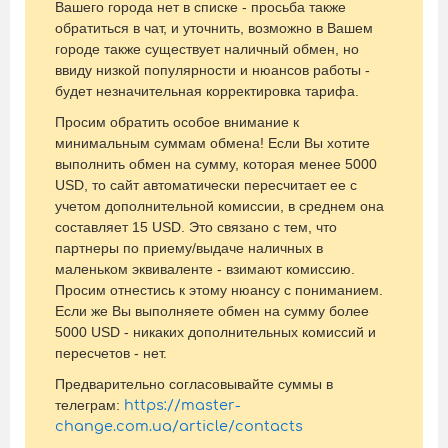
Вашего города нет в списке - просьба также
обратиться в чат, и уточнить, возможно в Вашем
городе также существует наличный обмен, но
ввиду низкой популярности и нюансов работы -
будет незначительная корректировка тарифа.
Просим обратить особое внимание к
минимальным суммам обмена! Если Вы хотите
выполнить обмен на сумму, которая менее 5000
USD, то сайт автоматически пересчитает ее с
учетом дополнительной комиссии, в среднем она
составляет 15 USD. ​Это связано с тем, что
партнеры по приему/выдаче наличных в
маленьком эквиваленте - взимают комиссию.
Просим отнестись к этому нюансу с пониманием.
Если же Вы выполняете обмен на сумму более
5000 USD - никаких дополнительных комиссий и
пересчетов - нет.
Предварительно согласовывайте суммы в
телеграм:
https://master-
change.com.ua/article/contacts