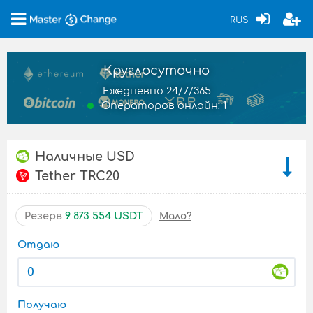
RUS
Круглосуточно
Ежедневно 24/7/365
Операторов онлайн: 1
Наличные USD
Tether TRC20
Резерв
9 873 554 USDT
Мало?
Отдаю
Получаю