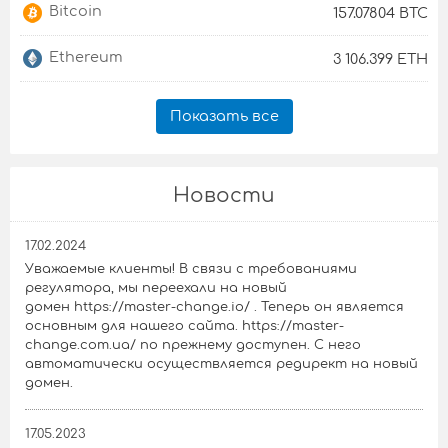
Bitcoin
157.07804 BTC
Ethereum
3 106.399 ETH
Показать все
Новости
17.02.2024
Уважаемые клиенты! В связи с требованиями
регулятора, мы переехали на новый
домен https://master-change.io/ . Теперь он является
основным для нашего сайта. https://master-
change.com.ua/ по прежнему доступен. С него
автоматически осуществляется редирект на новый
домен.
17.05.2023