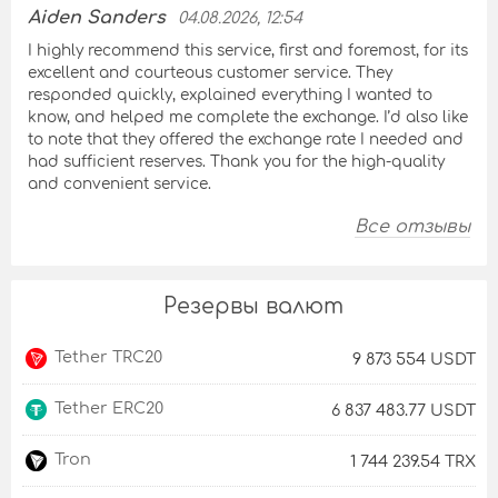
Aiden Sanders
04.08.2026, 12:54
I highly recommend this service, first and foremost, for its
excellent and courteous customer service. They
responded quickly, explained everything I wanted to
know, and helped me complete the exchange. I’d also like
to note that they offered the exchange rate I needed and
had sufficient reserves. Thank you for the high-quality
and convenient service.
Все отзывы
Резервы валют
Tether TRC20
9 873 554 USDT
Tether ERC20
6 837 483.77 USDT
Tron
1 744 239.54 TRX