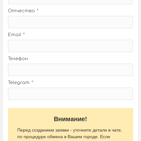
Отчество
Email
Телефон
Telegram
Внимание!
Перед созданием заявки - уточните детали в чате,
по процедуре обмена в Вашем городе. Если