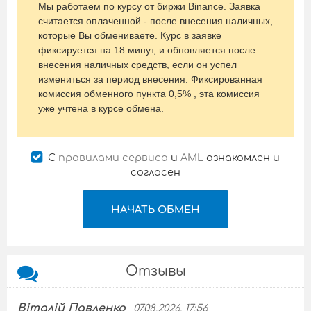
Мы работаем по курсу от биржи Binance. Заявка
считается оплаченной - после внесения наличных,
которые Вы обмениваете. Курс в заявке
фиксируется на 18
минут, и обновляется после
внесения наличных средств, если он успел
измениться за период внесения. Фиксированная
комиссия обменного пункта 0,5% , эта комиссия
уже учтена в курсе обмена.
С
правилами сервиса
и
AML
ознакомлен и
согласен
НАЧАТЬ ОБМЕН
Отзывы
Віталій Павленко
07.08.2026, 17:56